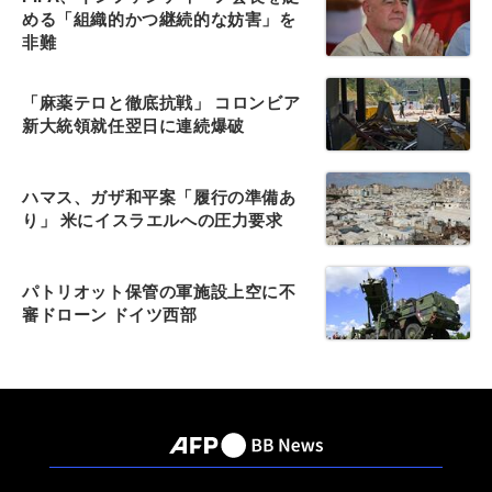
める「組織的かつ継続的な妨害」を
非難
「麻薬テロと徹底抗戦」 コロンビア
新大統領就任翌日に連続爆破
ハマス、ガザ和平案「履行の準備あ
り」 米にイスラエルへの圧力要求
パトリオット保管の軍施設上空に不
審ドローン ドイツ西部