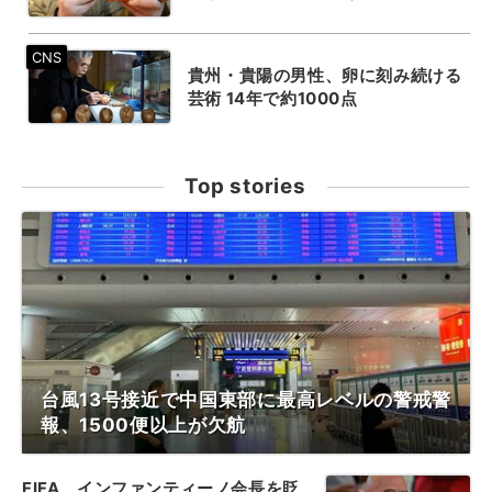
貴州・貴陽の男性、卵に刻み続ける
芸術 14年で約1000点
Top stories
台風13号接近で中国東部に最高レベルの警戒警
報、1500便以上が欠航
FIFA、インファンティーノ会長を貶