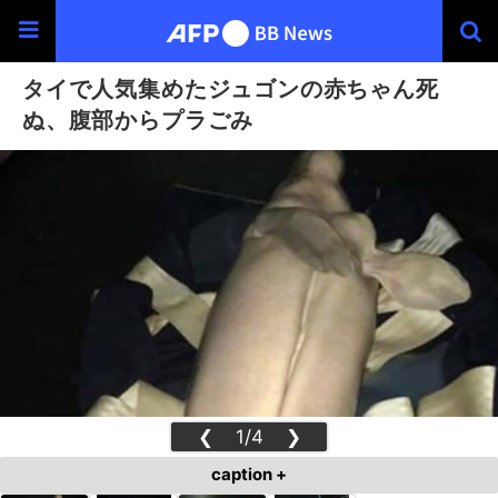
タイで人気集めたジュゴンの赤ちゃん死
ぬ、腹部からプラごみ
❮
1/4
❯
caption +