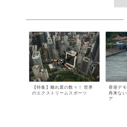
【特集】離れ業の数々！ 世界
香港デモ
のエクストリームスポーツ
再来ない
ア