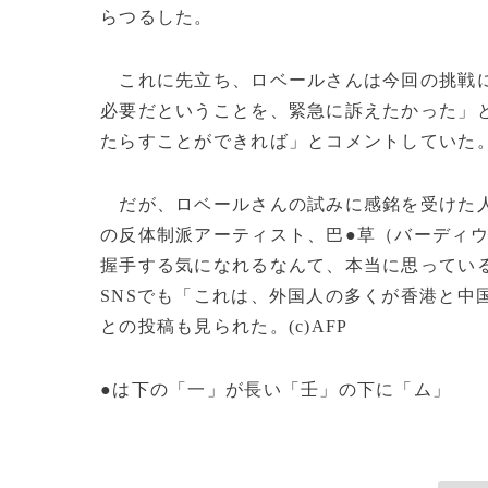
らつるした。
これに先立ち、ロベールさんは今回の挑戦に
必要だということを、緊急に訴えたかった」
たらすことができれば」とコメントしていた
だが、ロベールさんの試みに感銘を受けた人
の反体制派アーティスト、巴●草（バーディ
握手する気になれるなんて、本当に思ってい
SNSでも「これは、外国人の多くが香港と中
との投稿も見られた。(c)AFP
●は下の「一」が長い「壬」の下に「ム」