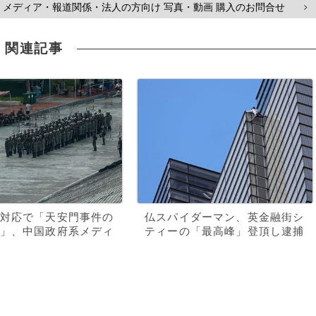
メディア・報道関係・法人の方向け 写真・動画 購入のお問合せ
>
関連記事
対応で「天安門事件の
仏スパイダーマン、英金融街シ
」、中国政府系メディ
ティーの「最高峰」登頂し逮捕