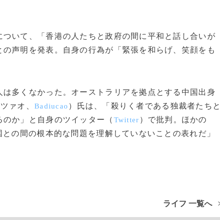
ついて、「香港の人たちと政府の間に平和と話し合いが
との声明を発表。自身の行為が「緊張を和らげ、笑顔をも
。
は多くなかった。オーストラリアを拠点とする中国出身
ウツァオ、
）氏は、「殺りく者である独裁者たち
Badiucao
るのか」と自身のツイッター（
）で批判。ほかの
Twitter
国との間の根本的な問題を理解していないことの表れだ」
ライフ 一覧へ