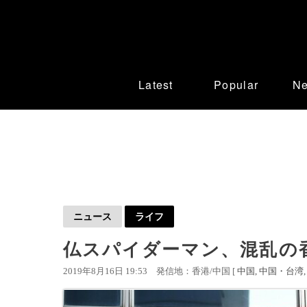
Latest
Popular
N
ニュース
ライフ
仏スパイダーマン、混乱の
2019年8月16日 19:53
発信地：香港/中国 [
中国
中国・台湾