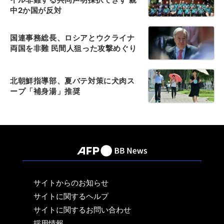
中2か国が反対
国連事務総長、ロシアとウクライナ
両国を非難 民間人狙った攻撃めぐり
北朝鮮指導部、夏バテ対策に犬肉ス
ープ「補身湯」推奨
サイトからのお知らせ
サイトに関するヘルプ
サイトに関するお問い合わせ
採用情報