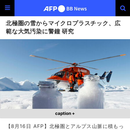
北極圏の雪からマイクロプラスチック、広
範な大気汚染に警鐘 研究
caption +
【8月16日 AFP】北極圏とアルプス山脈に積もっ