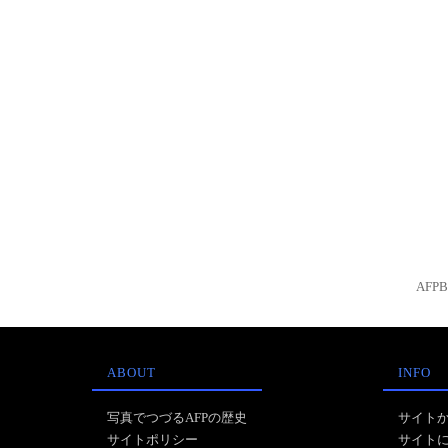
AFP
ABOUT
INFO
写真でつづるAFPの歴史
サイト
サイトポリシー
サイト