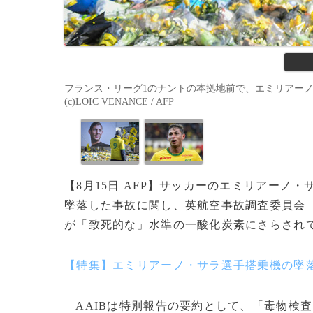
フランス・リーグ1のナントの本拠地前で、エミリアーノ・
(c)LOIC VENANCE / AFP
【8月15日 AFP】サッカーのエミリアーノ・
墜落した事故に関し、英航空事故調査委員会
が「致死的な」水準の一酸化炭素にさらされ
【特集】エミリアーノ・サラ選手搭乗機の墜
AAIBは特別報告の要約として、「毒物検査