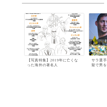
【写真特集】2019年に亡くな
サラ選手
った海外の著名人
疑で男を