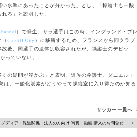
高い水準にあったことが分かった」とし、「操縦士も一酸
られる」と説明した。
）で発生。サラ選手はこの時、イングランド・プ
Channel
ィ（
）に移籍するため、フランスから同クラブ
Cardiff City
事故後、同選手の遺体は収容されたが、操縦士のデビッ
つかっていない。
くの疑問が浮かぶ」と表明。遺族の弁護士、ダニエル・
衆は、一酸化炭素がどうやって操縦室に入り得たのか知る
サッカー 一覧へ
メディア・報道関係・法人の方向け 写真・動画 購入のお問合せ
>