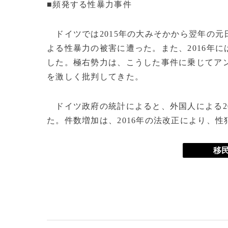
■頻発する性暴力事件
ドイツでは2015年の大みそかから翌年の元
よる性暴力の被害に遭った。また、2016年
した。極右勢力は、こうした事件に乗じてア
を激しく批判してきた。
ドイツ政府の統計によると、外国人による2018
た。件数増加は、2016年の法改正により、
移民