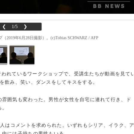
❮
1/5
❯
月28日撮影）。(c)Tobias SCHWARZ / AFP
室で行われているワークショップで、受講生たちが動画を見て
酒を飲み、笑い、ダンスをしてキスをする。
雰囲気も変わった。男性が女性を自宅に連れて行き、ド
る。
7人はコメントを求められた。いずれもシリア、イラク、
。中には子持ちの男性もいる。