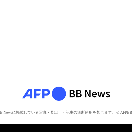
BB Newsに掲載している写真・見出し・記事の無断使用を禁じます。 © AFPBB 