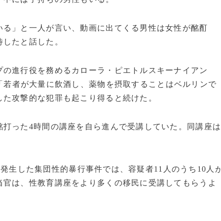
いる」と一人が言い、動画に出てくる男性は女性が酩酊
待したと話した。
の進行役を務めるカローラ・ピエトルスキーナイアン
「若者が大量に飲酒し、薬物を摂取することはベルリンで
した攻撃的な犯罪も起こり得ると続けた。
打った4時間の講座を自ら進んで受講していた。同講座
発生した集団性的暴行事件では、容疑者11人のうち10人
当官は、性教育講座をより多くの移民に受講してもらうよ