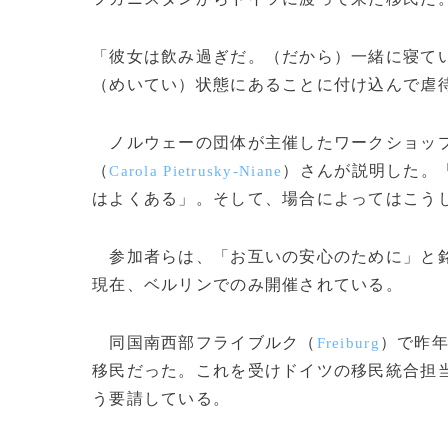
「彼女は飲み過ぎだ。（だから）一緒に寝て
（めいてい）状態にあることに付け込んで虐
ノルウェーの団体が主催したワークショップ
（
）さんが説明した。
Carola Pietrusky-Niane
はよくある」。そして、場合によってはこう
参加者らは、「お互いの安心のために」と銘
現在、ベルリンでのみ開催されている。
同国南西部フライブルク（
）で昨年
Freiburg
移民だった。これを受けドイツの移民統合担
う要請している。