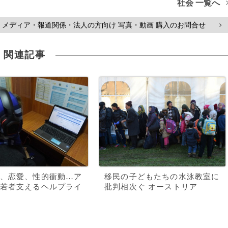
社会 一覧へ
メディア・報道関係・法人の方向け 写真・動画 購入のお問合せ
>
関連記事
、恋愛、性的衝動…ア
移民の子どもたちの水泳教室に
若者支えるヘルプライ
批判相次ぐ オーストリア