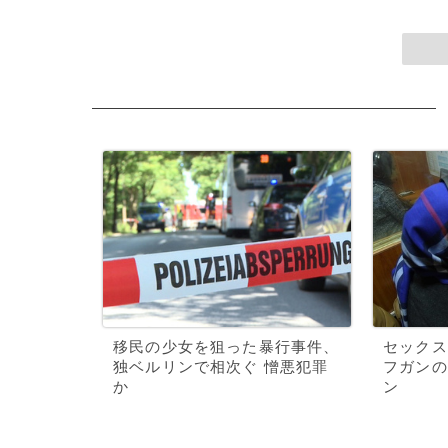
移民の少女を狙った暴行事件、
セックス
独ベルリンで相次ぐ 憎悪犯罪
フガンの
か
ン