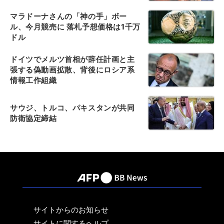
マラドーナさんの「神の手」ボー
ル、今月競売に 落札予想価格は1千万
ドル
ドイツでメルツ首相が辞任計画と主
張する偽動画拡散、背後にロシア系
情報工作組織
サウジ、トルコ、パキスタンが共同
防衛協定締結
サイトからのお知らせ
サイトに関するヘルプ