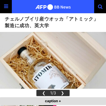
チェルノブイリ産ウオッカ「アトミック」
製造に成功、英大学
❮
1/3
❯
caption +