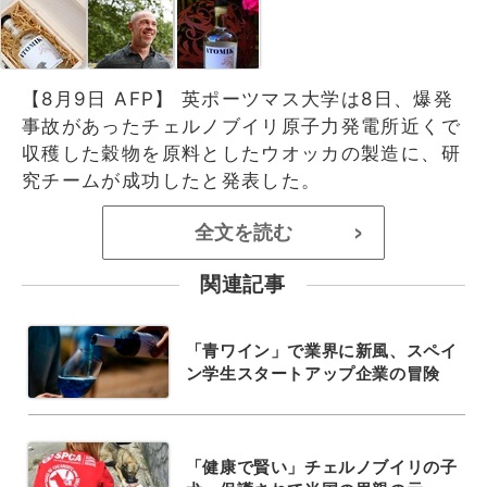
【8月9日 AFP】 英ポーツマス大学は8日、爆発
事故があったチェルノブイリ原子力発電所近くで
収穫した穀物を原料としたウオッカの製造に、研
究チームが成功したと発表した。
全文を読む
>
関連記事
「青ワイン」で業界に新風、スペイ
ン学生スタートアップ企業の冒険
「健康で賢い」チェルノブイリの子