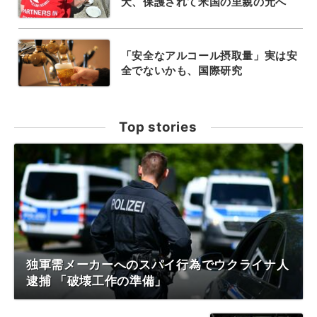
犬、保護されて米国の里親の元へ
「安全なアルコール摂取量」実は安
全でないかも、国際研究
Top stories
独軍需メーカーへのスパイ行為でウクライナ人
逮捕 「破壊工作の準備」