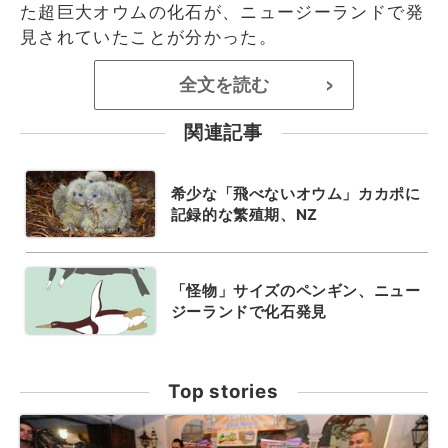
た超巨大オウムの化石が、ニュージーランドで発
見されていたことが分かった。
全文を読む
>
関連記事
希少な「飛べないオウム」カカポに
記録的な繁殖期、NZ
「怪物」サイズのペンギン、ニュー
ジーランドで化石発見
Top stories