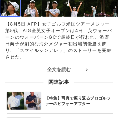
【8月5日 AFP】女子ゴルフ米国ツアーメジャー
第5戦、AIG全英女子オープンは4日、英ウォーバ
ーンのウォーバーンGCで最終日が行われ、渋野
日向子が劇的な海外メジャー初出場初優勝を飾
り、「スマイルシンデレラ」のストーリーを完結
させた。
全文を読む
>
関連記事
【特集】写真で振り返るプロゴルフ
ァーのビフォーアフター