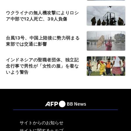
ウクライナの無人機攻撃によりロシ
ア中部で12人死亡、39人負傷
台風13号、中国上陸後に勢力弱まる
東部では交通に影響
インドネシアの聖職者団体、独立記
念行事で男性が「女性の服」を着な
いよう警告
サイトからのお知らせ
サイトに関するヘルプ