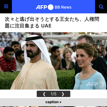
次々と逃げ出そうとする王女たち、人権問
題に注目集まる UAE
❮
1/5
❯
caption +