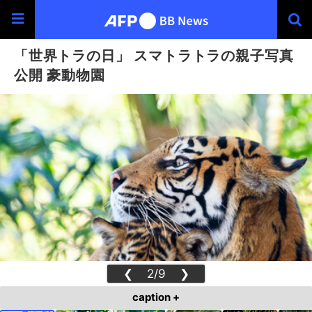
「世界トラの日」 スマトラトラの親子写真
公開 豪動物園
❮
2/9
❯
caption +