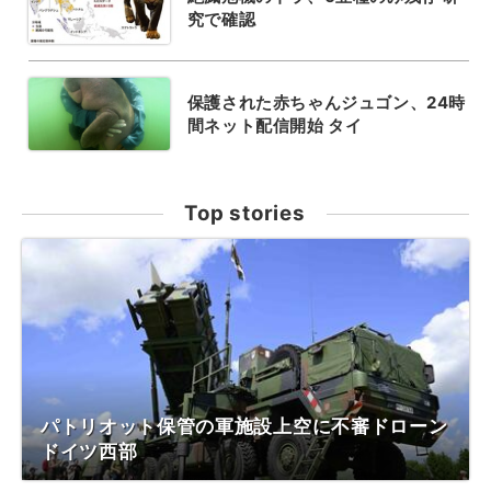
究で確認
保護された赤ちゃんジュゴン、24時
間ネット配信開始 タイ
Top stories
パトリオット保管の軍施設上空に不審ドローン
ドイツ西部