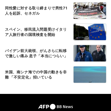
同性愛に対する取り締まりで男性71
人を起訴、セネガル
スペイン、移民流入問題受けイタリ
ア人旅行者の国境検査を開始
バイデン前大統領、がんさらに転移
で激しい痛み 息子「本当につらい」
米国、南シナ海での中国の動きを非
難 「不安定化」招いている