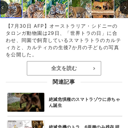
【7月30日 AFP】オーストラリア・シドニーの
タロンガ動物園は29日、「世界トラの日」に合
わせ、同園で飼育しているスマトラトラのカルテ
ィカと、カルティカの生後7か月の子どもの写真
を公開した。
全文を読む
>
関連記事
絶滅危惧種のスマトラゾウに赤ちゃ
ん誕生
絶滅危機のトラ、6亜種のみ残存 研