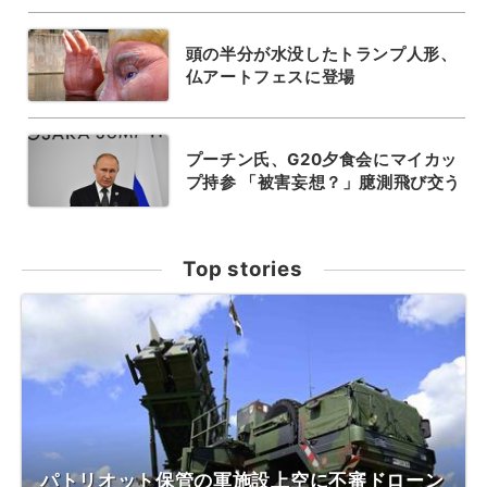
頭の半分が水没したトランプ人形、
仏アートフェスに登場
プーチン氏、G20夕食会にマイカッ
プ持参 「被害妄想？」臆測飛び交う
Top stories
パトリオット保管の軍施設上空に不審ドローン