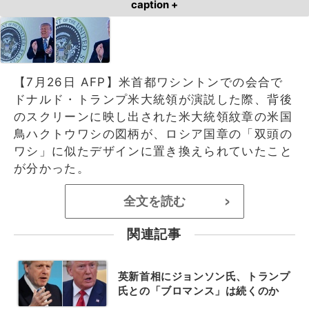
caption +
【7月26日 AFP】米首都ワシントンでの会合で
ドナルド・トランプ米大統領が演説した際、背後
のスクリーンに映し出された米大統領紋章の米国
鳥ハクトウワシの図柄が、ロシア国章の「双頭の
ワシ」に似たデザインに置き換えられていたこと
が分かった。
全文を読む
>
関連記事
英新首相にジョンソン氏、トランプ
氏との「ブロマンス」は続くのか