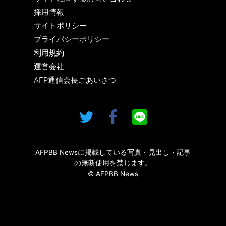
採用情報
サイトポリシー
プライバシーポリシー
利用規約
運営会社
AFP通信会長ごあいさつ
AFPBB Newsに掲載している写真・見出し・記事
の無断使用を禁じます。
© AFPBB News