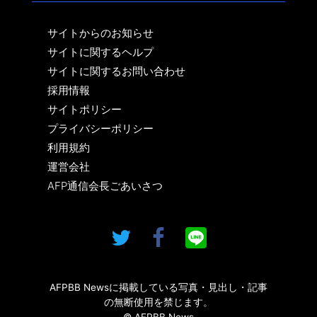
サイトからのお知らせ
サイトに関するヘルプ
サイトに関するお問い合わせ
採用情報
サイトポリシー
プライバシーポリシー
利用規約
運営会社
AFP通信会長ごあいさつ
AFPBB Newsに掲載している写真・見出し・記事
の無断使用を禁じます。