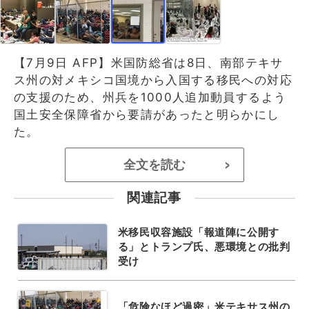
【7月9日 AFP】米国防総省は8日、南部テキサ
ス州の対メキシコ国境から入国する移民への対応
の支援のため、州兵を1000人追加動員するよう
国土安全保障省から要請があったと明らかにし
た。
全文を読む
>
関連記事
米移民収容施設「報道陣に公開す
る」とトランプ氏、悪環境との批判
受け
「危険なほど過密」米テキサス州の