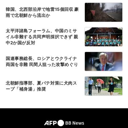
韓国、北西部沿岸で地雷15個回収 豪
雨で北朝鮮から流出か
太平洋諸島フォーラム、中国のミサ
イル非難する共同声明採択できず 親
中2か国が反対
国連事務総長、ロシアとウクライナ
両国を非難 民間人狙った攻撃めぐり
北朝鮮指導部、夏バテ対策に犬肉ス
ープ「補身湯」推奨