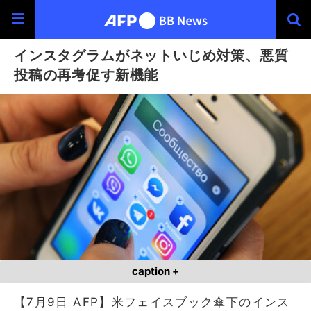
インスタグラムがネットいじめ対策、悪質
投稿の再考促す新機能
caption +
【7月9日 AFP】米フェイスブック傘下のインス