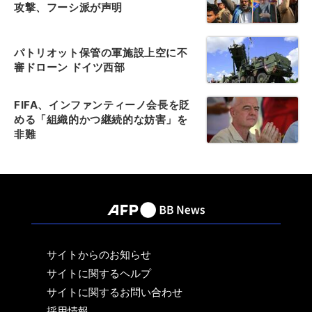
攻撃、フーシ派が声明
パトリオット保管の軍施設上空に不
審ドローン ドイツ西部
FIFA、インファンティーノ会長を貶
める「組織的かつ継続的な妨害」を
非難
サイトからのお知らせ
サイトに関するヘルプ
サイトに関するお問い合わせ
採用情報