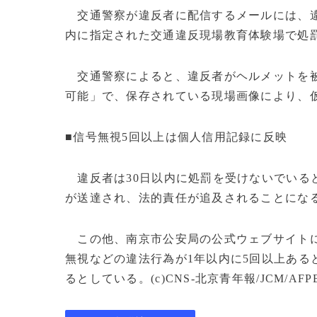
交通警察が違反者に配信するメールには、違
内に指定された交通違反現場教育体験場で処
交通警察によると、違反者がヘルメットを被
可能」で、保存されている現場画像により、
■信号無視5回以上は個人信用記録に反映
違反者は30日以内に処罰を受けないでいる
が送達され、法的責任が追及されることにな
この他、南京市公安局の公式ウェブサイトに
無視などの違法行為が1年以内に5回以上ある
るとしている。(c)CNS-北京青年報/JCM/AFPB