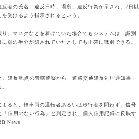
反者の氏名、違反日時、場所、違反行為が示され、2日
罰を受けるよう指示されるという。
り、マスクなどを着けていた場合でもシステムは「識別
仮に顔の半分が隠されていたとしても正確に識別できる。
と、違反地点の管轄警察から「道路交通違反処理通知書」
る。
よると、軽車両の運転者あるいは歩行者を問わず、信号
と「信用のない行為」と判定され、個人信用記録に反映す
B News