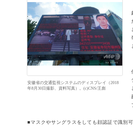
安徽省の交通監視システムのディスプレイ（2018
年8月30日撮影、資料写真）。(c)CNS/王彪
■マスクやサングラスをしても顔認証で識別