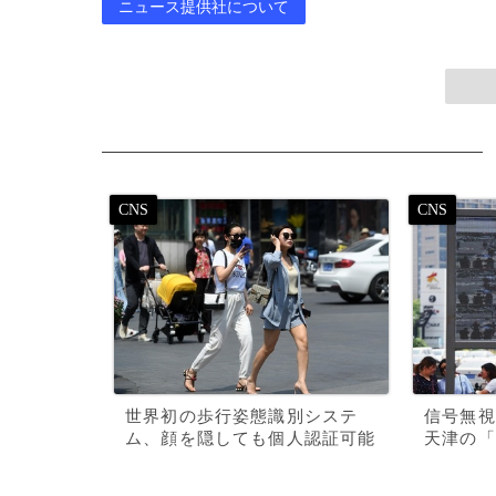
ニュース提供社について
世界初の歩行姿態識別システ
信号無視
ム、顔を隠しても個人認証可能
天津の「