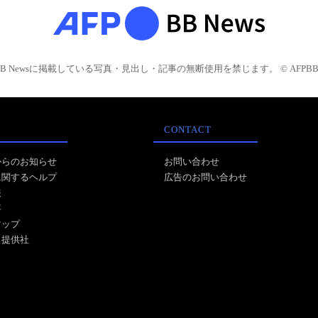
BB Newsに掲載している写真・見出し・記事の無断使用を禁じます。 © AFPBB 
CONTACT
からのお知らせ
お問い合わせ
に関するヘルプ
広告のお問い合わせ
報
事
マップ
ス提供社