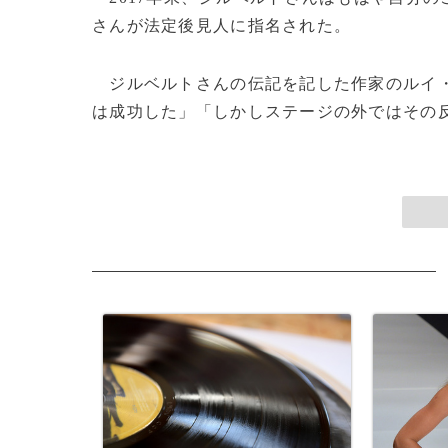
さんが法定後見人に指名された。
ジルベルトさんの伝記を記した作家のルイ
は成功した」「しかしステージの外ではその反対