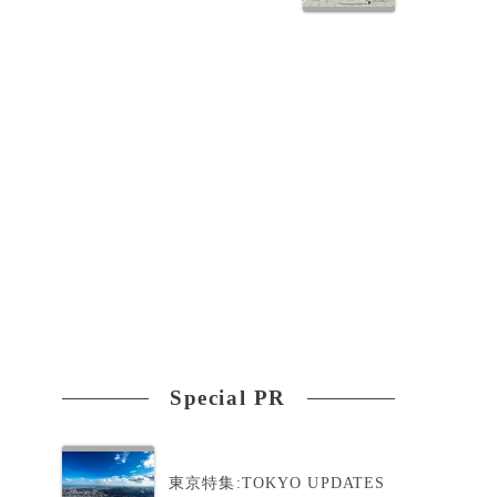
ベ
き
Special PR
東京特集:TOKYO UPDATES