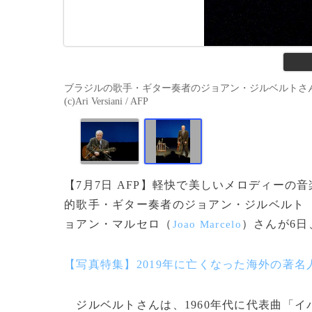
ブラジルの歌手・ギター奏者のジョアン・ジルベルトさん
(c)Ari Versiani / AFP
【7月7日 AFP】軽快で美しいメロディー
的歌手・ギター奏者のジョアン・ジルベルト
ョアン・マルセロ（
）さんが6
Joao Marcelo
【写真特集】2019年に亡くなった海外の著名
ジルベルトさんは、1960年代に代表曲「イ