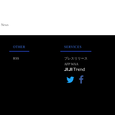
News
OTHER
SERVICES
RSS
プレスリリース
AFP WAA