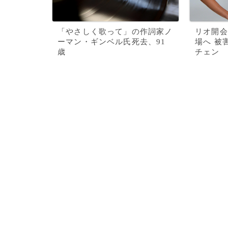
「やさしく歌って」の作詞家ノ
リオ開会
ーマン・ギンベル氏死去、91
場へ 被
歳
チェン