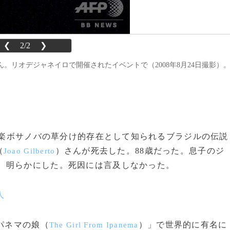
❮
2/2
❯
。リオデジャネイロで開催されたイベントで（2008年8月24日撮影）
の音楽ボサノバの草分け的存在として知られるブラジルの伝説
（
）さんが死去した。88歳だった。息子のジ
Joao Gilberto
日、明らかにした。死因には言及しなかった。
人
パネマの娘（
）」で世界的に有名に
The Girl From Ipanema