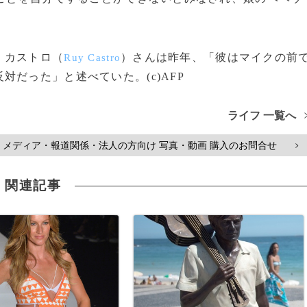
・カストロ（
）さんは昨年、「彼はマイクの前
Ruy Castro
だった」と述べていた。(c)AFP
ライフ 一覧へ
メディア・報道関係・法人の方向け 写真・動画 購入のお問合せ
>
関連記事