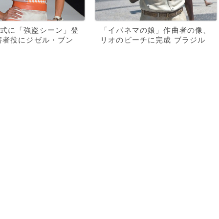
式に「強盗シーン」登
「イパネマの娘」作曲者の像、
害者役にジゼル・ブン
リオのビーチに完成 ブラジル