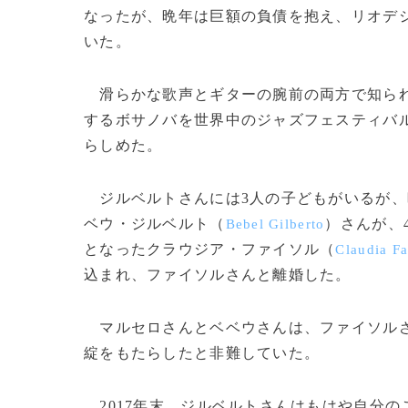
なったが、晩年は巨額の負債を抱え、リオデ
いた。
滑らかな歌声とギターの腕前の両方で知られ
するボサノバを世界中のジャズフェスティバ
らしめた。
ジルベルトさんには3人の子どもがいるが、
ベウ・ジルベルト（
）さんが、
Bebel Gilberto
となったクラウジア・ファイソル（
Claudia Fa
込まれ、ファイソルさんと離婚した。
マルセロさんとベベウさんは、ファイソルさ
綻をもたらしたと非難していた。
2017年末、ジルベルトさんはもはや自分