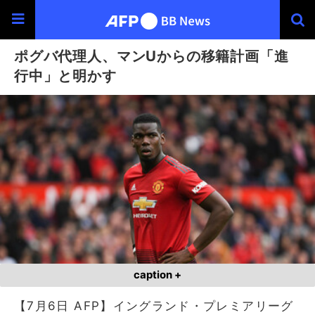
ポグバ代理人、マンUからの移籍計画「進
行中」と明かす
caption +
【7月6日 AFP】イングランド・プレミアリーグ