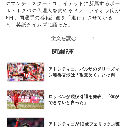
のマンチェスター・ユナイテッドに所属するポー
ル・ポグバの代理人を務めるミノ・ライオラ氏が
5日、同選手の移籍計画を「進行」させている
と、英紙タイムズに語った。
全文を読む
>
関連記事
アトレティコ、バルサのグリーズマ
ン獲得交渉は「敬意欠く」と批判
ロッベンが現役引退を発表、「体が
できないと言った」
アトレティコが19歳フェリックス獲