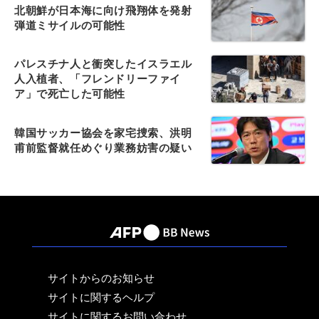
北朝鮮が日本海に向け飛翔体を発射
弾道ミサイルの可能性
パレスチナ人と衝突したイスラエル
人入植者、「フレンドリーファイ
ア」で死亡した可能性
韓国サッカー協会を家宅捜索、洪明
甫前監督就任めぐり業務妨害の疑い
サイトからのお知らせ
サイトに関するヘルプ
サイトに関するお問い合わせ