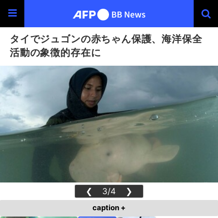
タイでジュゴンの赤ちゃん保護、海洋保全
活動の象徴的存在に
❮
3/4
❯
caption +