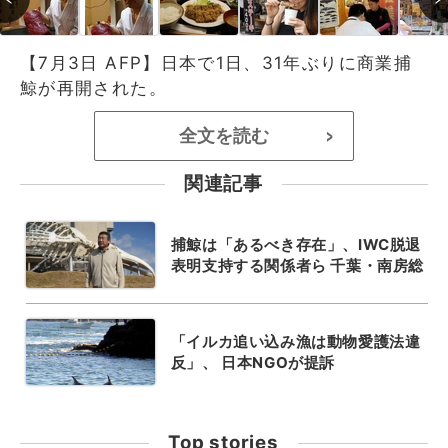
【7月3日 AFP】日本で1日、31年ぶりに商業捕
鯨が再開された。
全文を読む
>
関連記事
捕鯨は「あるべき存在」、IWC脱退
表明支持する関係者ら 千葉・南房総
「イルカ追い込み漁は動物愛護法違
反」、 日本NGOが提訴
Top stories