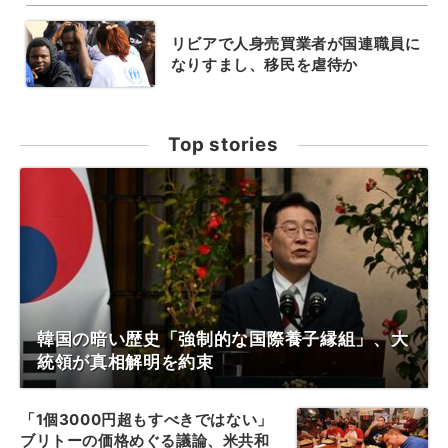
リビアで人身売買業者が国連職員に
なりすまし、移民を虐待か
Top stories
韓国の暗い歴史「強制的な国際養子縁組」、大
統領が真相解明を約束
「1個3000円超もすべきではない」
ブリトーの価格めぐる議論、米共和