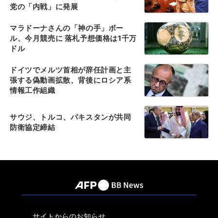
党の「内戦」に発展
マラドーナさんの「神の手」ボー
ル、今月競売に 落札予想価格は1千万
ドル
ドイツでメルツ首相が辞任計画と主
張する偽動画拡散、背後にロシア系
情報工作組織
サウジ、トルコ、パキスタンが共同
防衛協定締結
サイトからのお知らせ