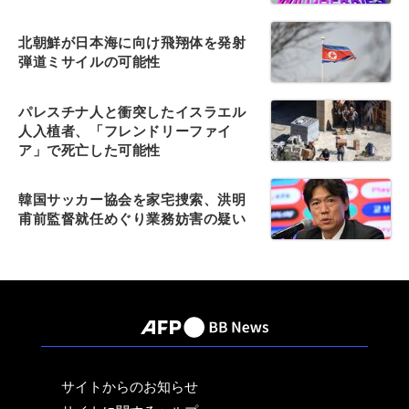
北朝鮮が日本海に向け飛翔体を発射
弾道ミサイルの可能性
パレスチナ人と衝突したイスラエル
人入植者、「フレンドリーファイ
ア」で死亡した可能性
韓国サッカー協会を家宅捜索、洪明
甫前監督就任めぐり業務妨害の疑い
サイトからのお知らせ