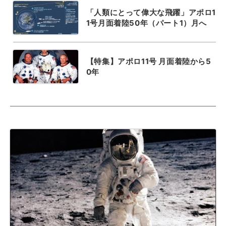
「人類にとって偉大な飛躍」アポロ1
1号月面着陸50年（パート1）月へ
【特集】アポロ11号 月面着陸から5
0年