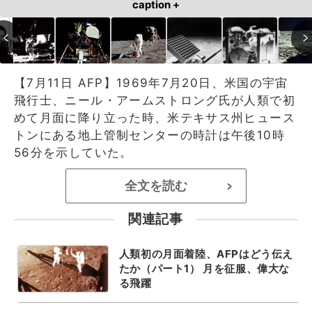
caption +
【7月11日 AFP】1969年7月20日、米国の宇宙
飛行士、ニール・アームストロング氏が人類で初
めて月面に降り立った時、米テキサス州ヒュース
トンにある地上管制センターの時計は午後10時
56分を示していた。
全文を読む
>
関連記事
人類初の月面着陸、AFPはどう伝え
たか（パート1） 月を征服、偉大な
る飛躍