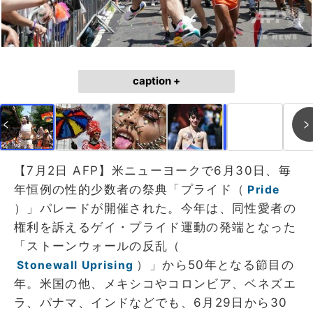
caption +
作成中
画像作成中
【7月2日 AFP】米ニューヨークで6月30日、毎
年恒例の性的少数者の祭典「プライド（
Pride
）」パレードが開催された。今年は、同性愛者の
権利を訴えるゲイ・プライド運動の発端となった
「ストーンウォールの反乱（
）」から50年となる節目の
Stonewall Uprising
年。米国の他、メキシコやコロンビア、ベネズエ
ラ、パナマ、インドなどでも、6月29日から30