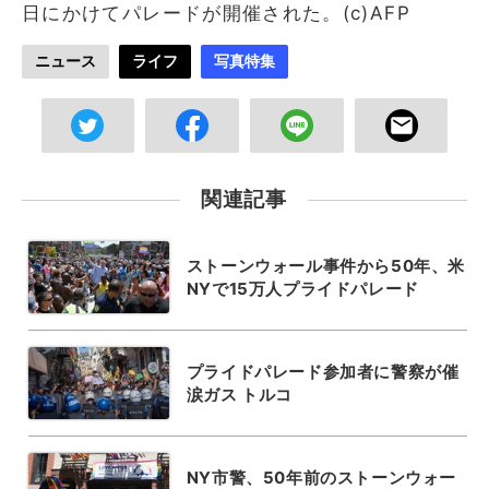
日にかけてパレードが開催された。(c)AFP
ニュース
ライフ
写真特集
関連記事
ストーンウォール事件から50年、米
NYで15万人プライドパレード
プライドパレード参加者に警察が催
涙ガス トルコ
NY市警、50年前のストーンウォー