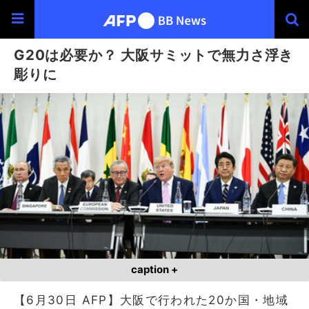
G20は必要か？ 大阪サミットで無力さ浮き
彫りに
caption +
【6月30日 AFP】大阪で行われた20か国・地域