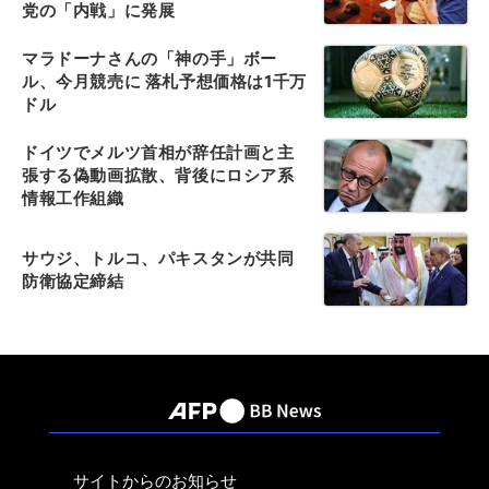
党の「内戦」に発展
マラドーナさんの「神の手」ボー
ル、今月競売に 落札予想価格は1千万
ドル
ドイツでメルツ首相が辞任計画と主
張する偽動画拡散、背後にロシア系
情報工作組織
サウジ、トルコ、パキスタンが共同
防衛協定締結
サイトからのお知らせ