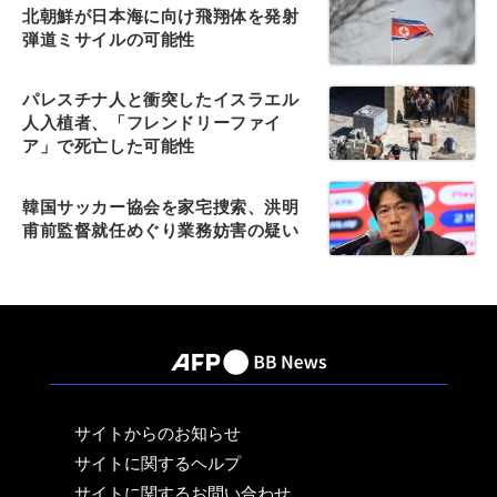
北朝鮮が日本海に向け飛翔体を発射
弾道ミサイルの可能性
パレスチナ人と衝突したイスラエル
人入植者、「フレンドリーファイ
ア」で死亡した可能性
韓国サッカー協会を家宅捜索、洪明
甫前監督就任めぐり業務妨害の疑い
サイトからのお知らせ
サイトに関するヘルプ
サイトに関するお問い合わせ