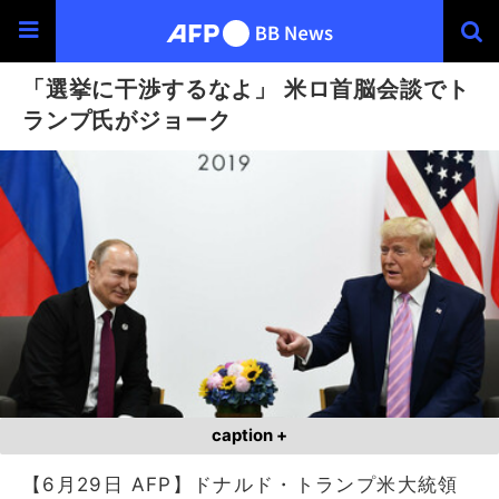
「選挙に干渉するなよ」 米ロ首脳会談でト
ランプ氏がジョーク
caption +
【6月29日 AFP】ドナルド・トランプ米大統領