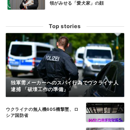
領がみせる「愛犬家」の顔
Top stories
独軍需メーカーへのスパイ行為でウクライナ人
逮捕 「破壊工作の準備」
ウクライナの無人機605機撃墜、ロ
シア国防省