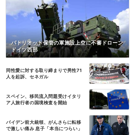
パトリオット保管の軍施設上空に不審ドローン
ドイツ西部
同性愛に対する取り締まりで男性71
人を起訴、セネガル
スペイン、移民流入問題受けイタリ
ア人旅行者の国境検査を開始
バイデン前大統領、がんさらに転移
で激しい痛み 息子「本当につらい」