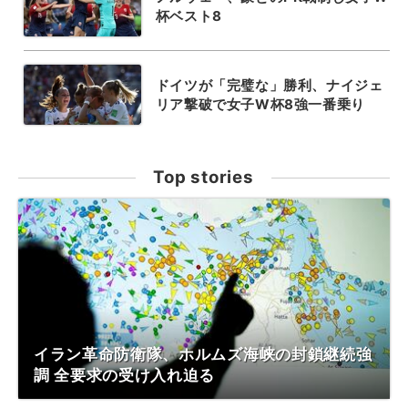
杯ベスト8
ドイツが「完璧な」勝利、ナイジェ
リア撃破で女子W杯8強一番乗り
Top stories
イラン革命防衛隊、ホルムズ海峡の封鎖継続強
調 全要求の受け入れ迫る