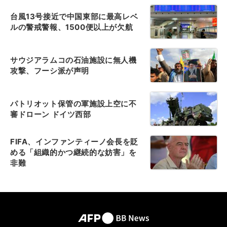
台風13号接近で中国東部に最高レベ
ルの警戒警報、1500便以上が欠航
サウジアラムコの石油施設に無人機
攻撃、フーシ派が声明
パトリオット保管の軍施設上空に不
審ドローン ドイツ西部
FIFA、インファンティーノ会長を貶
める「組織的かつ継続的な妨害」を
非難