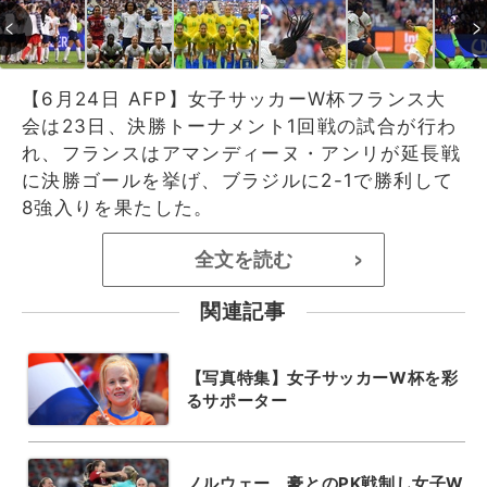
【6月24日 AFP】女子サッカーW杯フランス大
会は23日、決勝トーナメント1回戦の試合が行わ
れ、フランスはアマンディーヌ・アンリが延長戦
に決勝ゴールを挙げ、ブラジルに2-1で勝利して
8強入りを果たした。
全文を読む
>
関連記事
【写真特集】女子サッカーW杯を彩
るサポーター
ノルウェー、豪とのPK戦制し女子W