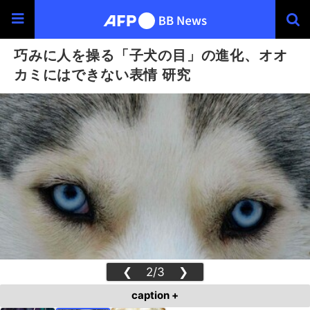
巧みに人を操る「子犬の目」の進化、オオ
カミにはできない表情 研究
❮
2/3
❯
caption +