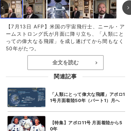
【7月13日 AFP】米国の宇宙飛行士、ニール・ア
ームストロング氏が月面に降り立ち、「人類にと
っての偉大なる飛躍」を成し遂げてから間もなく
50年がたつ。
全文を読む
>
関連記事
「人類にとって偉大な飛躍」アポロ1
1号月面着陸50年（パート1）月へ
【特集】アポロ11号 月面着陸から5
0年