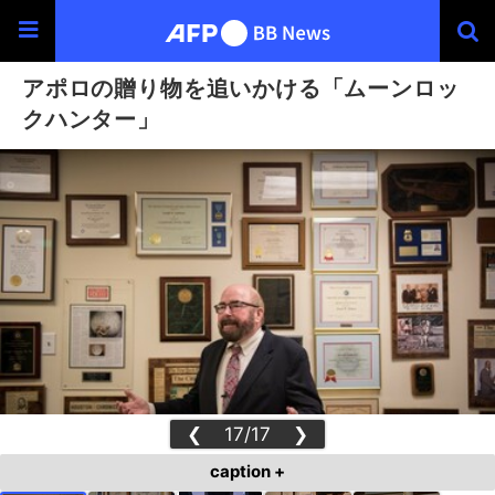
アポロの贈り物を追いかける「ムーンロッ
クハンター」
❮
17/17
❯
caption +