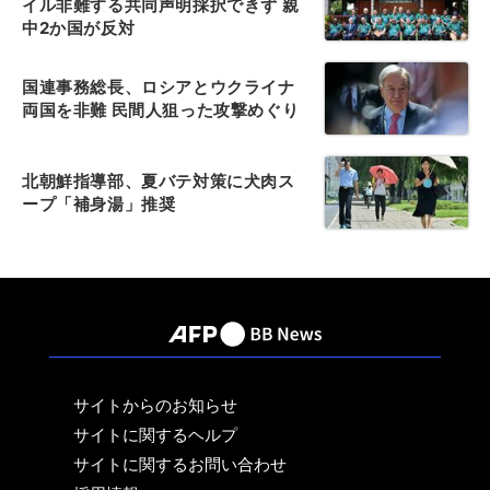
イル非難する共同声明採択できず 親
中2か国が反対
国連事務総長、ロシアとウクライナ
両国を非難 民間人狙った攻撃めぐり
北朝鮮指導部、夏バテ対策に犬肉ス
ープ「補身湯」推奨
サイトからのお知らせ
サイトに関するヘルプ
サイトに関するお問い合わせ