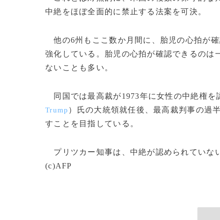
中絶をほぼ全面的に禁止する法案を可決。
他の6州もここ数か月間に、胎児の心拍が確
強化している。胎児の心拍が確認できるのは
ないことも多い。
同国では最高裁が1973年に女性の中絶権を
）氏の大統領就任後、最高裁判事の過半
Trump
すことを目指している。
プリツカー知事は、中絶が認められていない
(c)AFP