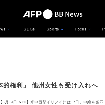
ews
SDGs
Sports
Focus
P
∨
∨
∨
本的権利」 他州女性も受け入れへ
【6月14日 AFP】米中西部イリノイ州は12日、中絶を犯罪