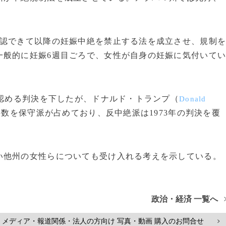
認できて以降の妊娠中絶を禁止する法を成立させ、規制
一般的に妊娠6週目ごろで、女性が自身の妊娠に気付いて
認める判決を下したが、ドナルド・トランプ（
Donald
数を保守派が占めており、反中絶派は1973年の判決を覆
他州の女性らについても受け入れる考えを示している。
政治・経済 一覧へ
メディア・報道関係・法人の方向け 写真・動画 購入のお問合せ
>