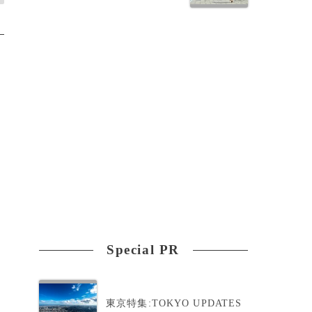
Special PR
東京特集:TOKYO UPDATES