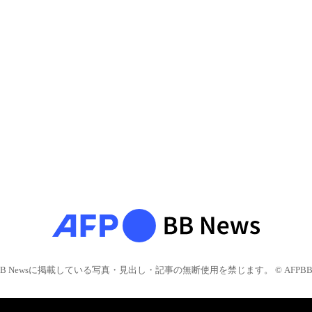
BB Newsに掲載している写真・見出し・記事の無断使用を禁じます。 © AFPBB 