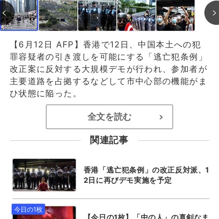
【6月12日 AFP】香港で12日、中国本土への犯
罪容疑者の引き渡しを可能にする「逃亡犯条例」
改正案に反対する大規模デモが行われ、参加者が
主要道路を占拠するなどして市中心部の機能がま
ひ状態に陥った。
全文を読む
>
関連記事
香港「逃亡犯条例」の改正反対派、1
2日に再びデモ実施を予定
【今日の1枚】「中の人」の真剣なま