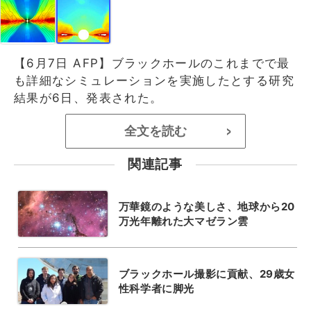
【6月7日 AFP】ブラックホールのこれまでで最
も詳細なシミュレーションを実施したとする研究
結果が6日、発表された。
全文を読む
>
関連記事
万華鏡のような美しさ、地球から20
万光年離れた大マゼラン雲
ブラックホール撮影に貢献、29歳女
性科学者に脚光