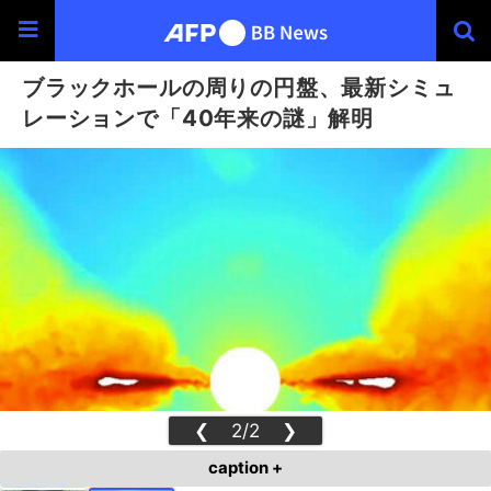
ブラックホールの周りの円盤、最新シミュ
レーションで「40年来の謎」解明
❮
2/2
❯
caption +