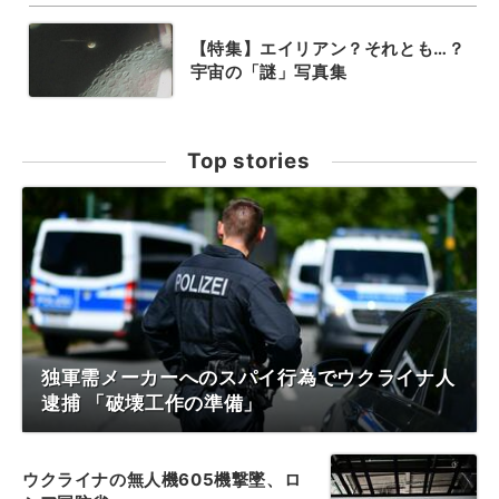
【特集】エイリアン？それとも…？
宇宙の「謎」写真集
Top stories
独軍需メーカーへのスパイ行為でウクライナ人
逮捕 「破壊工作の準備」
ウクライナの無人機605機撃墜、ロ