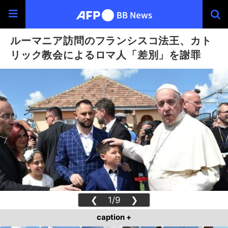
ルーマニア訪問のフランシスコ法王、カト
リック教会によるロマ人「差別」を謝罪
❮
1/9
❯
caption +