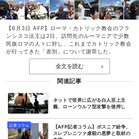
【6月3日 AFP】ローマ・カトリック教会のフラ
ンシスコ法王は2日、訪問先のルーマニアで少数
民族ロマの人々に対し、これまでカトリック教会
が行ってきた「差別」について謝罪した。
全文を読む
>
関連記事
ネットで世界に広がる白人至上主
義、ローンウルフ型攻撃を後押し
【AFP記者コラム】ボスニア紛争、
スレブレニツァ虐殺の悪夢と取材の