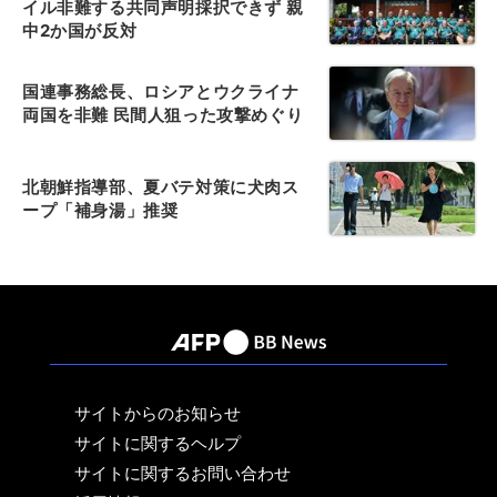
イル非難する共同声明採択できず 親
中2か国が反対
国連事務総長、ロシアとウクライナ
両国を非難 民間人狙った攻撃めぐり
北朝鮮指導部、夏バテ対策に犬肉ス
ープ「補身湯」推奨
サイトからのお知らせ
サイトに関するヘルプ
サイトに関するお問い合わせ