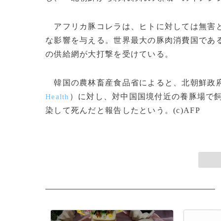
アフリカ豚コレラは、ヒトに対しては無害と
な影響を与える。世界最大の豚肉消費国であ
の供給網が大打撃を受けている。
韓国の農林畜産食品省によると、北朝鮮政
）に対し、対中国国境付近の養豚場で飼
Health
染して死んだと報告したという。(c)AFP