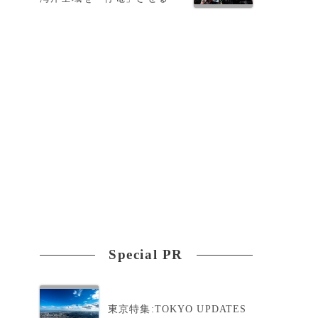
Special PR
東京特集:TOKYO UPDATES