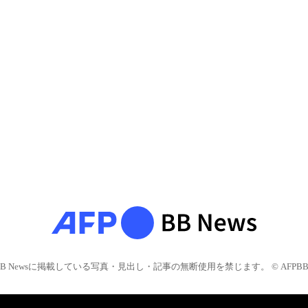
BB Newsに掲載している写真・見出し・記事の無断使用を禁じます。 © AFPBB 