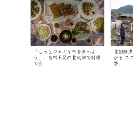
「もっとジャガイモを食べよ
北朝鮮洪
う」、食料不足の北朝鮮で料理
がる ユ
大会
撃」