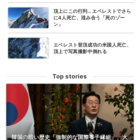
頂上にこの行列… エベレストでさら
に4人死亡、混み合う「死のゾー
ン」
エベレスト登頂成功の米国人死亡、
頂上で写真撮影中倒れる
Top stories
韓国の暗い歴史「強制的な国際養子縁組」、大