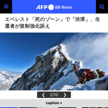
エベレスト「死のゾーン」で「渋滞」、生
還者が規制強化訴え
❮
2/10
❯
caption +