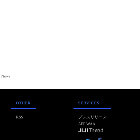
News
OTHER
SERVICES
RSS
プレスリリース
AFP WAA