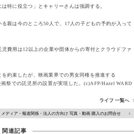
は特に役立つ」とキャリーさんは強調する。
る親は今のところ50人で、17人の子どもの予約が入って
児費用は12以上の企業や団体からの寄付とクラウドファ
。
を約束したが、映画業界での男女同権を推進する
での託児所の設置が実現した。(c)AFP/Hazel WARD
ライフ 一覧へ
メディア・報道関係・法人の方向け 写真・動画 購入のお問合せ
>
関連記事