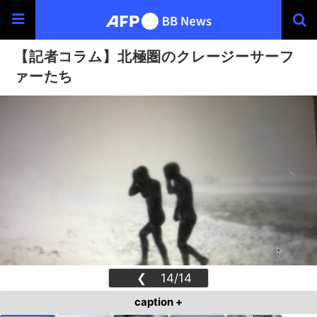
【記者コラム】北極圏のクレージーサーフ
ァーたち
❮
14/14
❯
caption +