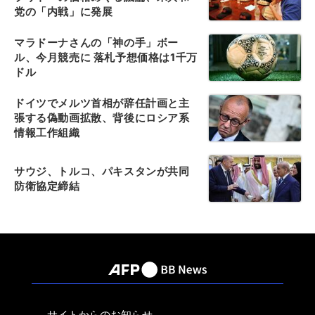
党の「内戦」に発展
マラドーナさんの「神の手」ボー
ル、今月競売に 落札予想価格は1千万
ドル
ドイツでメルツ首相が辞任計画と主
張する偽動画拡散、背後にロシア系
情報工作組織
サウジ、トルコ、パキスタンが共同
防衛協定締結
サイトからのお知らせ