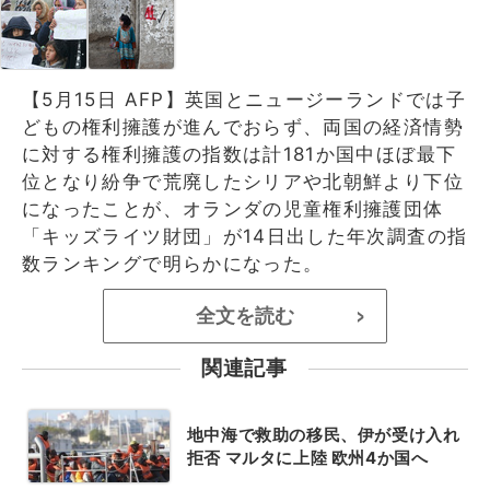
【5月15日 AFP】英国とニュージーランドでは子
どもの権利擁護が進んでおらず、両国の経済情勢
に対する権利擁護の指数は計181か国中ほぼ最下
位となり紛争で荒廃したシリアや北朝鮮より下位
になったことが、オランダの児童権利擁護団体
「キッズライツ財団」が14日出した年次調査の指
数ランキングで明らかになった。
全文を読む
>
関連記事
地中海で救助の移民、伊が受け入れ
拒否 マルタに上陸 欧州4か国へ