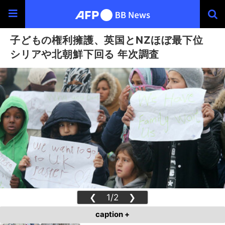
子どもの権利擁護、英国とNZほぼ最下位
シリアや北朝鮮下回る 年次調査
❮
1/2
❯
caption +