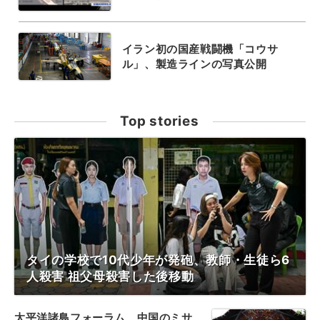
イラン初の国産戦闘機「コウサ
ル」、製造ラインの写真公開
Top stories
タイの学校で10代少年が発砲、教師・生徒ら6
人殺害 祖父母殺害した後移動
太平洋諸島フォーラム、中国のミサ