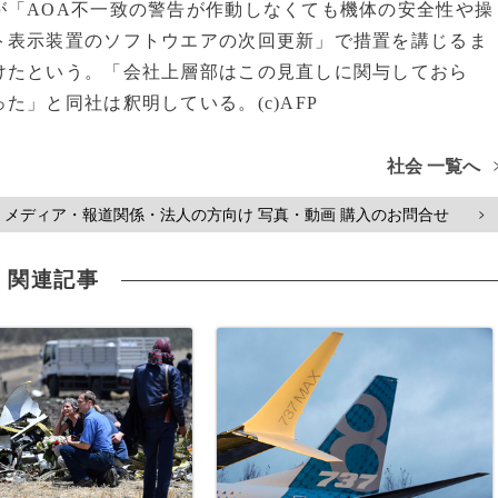
「AOA不一致の警告が作動しなくても機体の安全性や操
ト表示装置のソフトウエアの次回更新」で措置を講じるま
けたという。「会社上層部はこの見直しに関与しておら
」と同社は釈明している。(c)AFP
社会 一覧へ
メディア・報道関係・法人の方向け 写真・動画 購入のお問合せ
>
関連記事