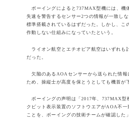
ボーイングによると737MAX型機には、機
失速を警告するセンサー2つの情報が一致しな
標準搭載されているはずだった。しかし、こ
作動しない仕組みになっていたという。
ライオン航空とエチオピア航空はいずれも計
だった。
欠陥のあるAOAセンサーから送られた情報
ため、操縦士が高度を保とうとしても機首が
ボーイングの声明は「2017年、737MAX
クピット表示装置のソフトウエアがAOA不
ことを、ボーイングの技術チームが確認した