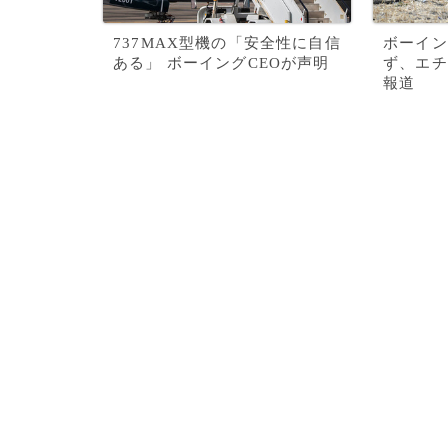
737MAX型機の「安全性に自信
ボーイン
ある」 ボーイングCEOが声明
ず、エチ
報道