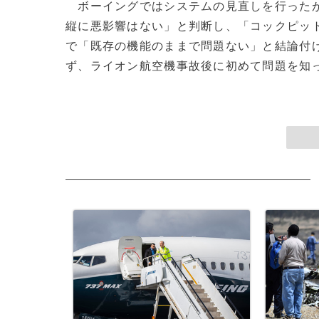
ボーイングではシステムの見直しを行ったが
縦に悪影響はない」と判断し、「コックピッ
で「既存の機能のままで問題ない」と結論付
ず、ライオン航空機事故後に初めて問題を知った