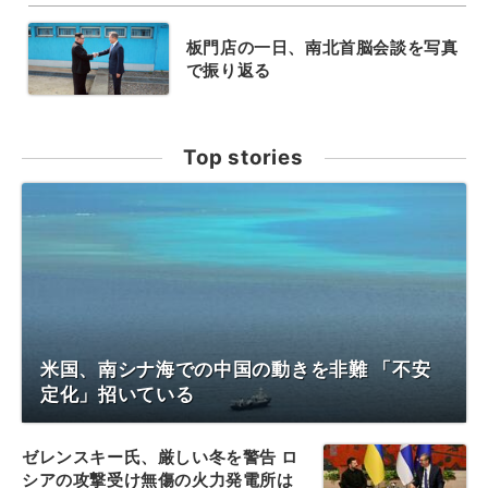
板門店の一日、南北首脳会談を写真
で振り返る
Top stories
米国、南シナ海での中国の動きを非難 「不安
定化」招いている
ゼレンスキー氏、厳しい冬を警告 ロ
シアの攻撃受け無傷の火力発電所は