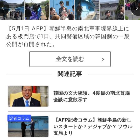
【5月1日 AFP】朝鮮半島の南北軍事境界線上に
ある板門店で1日、共同警備区域の韓国側の一般
公開が再開された。
全文を読む
>
関連記事
韓国の文大統領、4度目の南北首脳
会談に意欲示す
【AFP記者コラム】朝鮮半島の新し
いスタートか？デジャブか？ ソウル
支局より