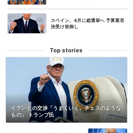
スペイン、4月に総選挙へ 予算案否
決受け前倒し
Top stories
イランとの交渉「うまくいく。チェスのような
もの」 トランプ氏