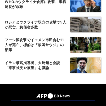
WHOのウクライナ倉庫に攻撃、事務
局長が非難
ロシアとウクライナ双方の攻撃で5人
が死亡、負傷者多数
フーシ派攻撃でイエメン市民含む11
人が死亡、標的は「敵国サウジ」の
部隊
イラン最高指導者、大統領と会談
「軍事状況や展望」を議論