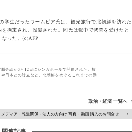
の学生だったワームビア氏は、観光旅行で北朝鮮を訪れた
柄を拘束され、投獄された。同氏は獄中で拷問を受けたと
った。(c)AFP
脳会談が6月12日にシンガポールで開催された。核
カや日本との対立など、北朝鮮をめぐるこれまでの動
政治・経済 一覧へ
メディア・報道関係・法人の方向け 写真・動画 購入のお問合せ
>
関連記事