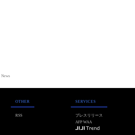
News
OTHER
SERVICES
RSS
プレスリリース
AFP WAA