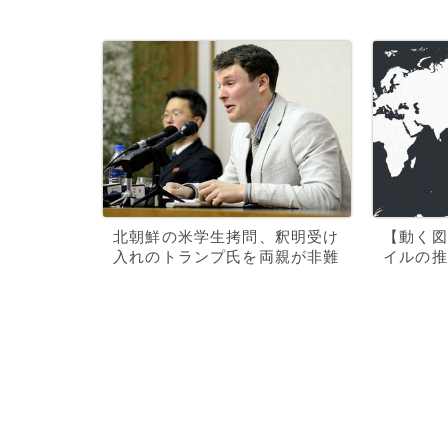
北朝鮮の米学生拷問、釈明受け
【動く図
入れのトランプ氏を両親が非難
イルの推