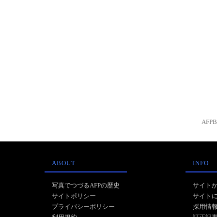
AFP
ABOUT
INFO
写真でつづるAFPの歴史
サイト
サイトポリシー
サイト
プライバシーポリシー
採用情