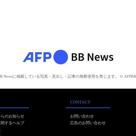
BB Newsに掲載している写真・見出し・記事の無断使用を禁じます。 © AFPBB 
CONTACT
からのお知らせ
お問い合わせ
に関するヘルプ
広告のお問い合わせ
報