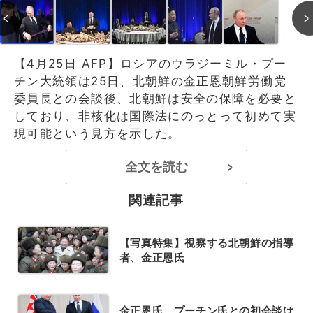
【4月25日 AFP】ロシアのウラジーミル・プー
チン大統領は25日、北朝鮮の金正恩朝鮮労働党
委員長との会談後、北朝鮮は安全の保障を必要と
しており、非核化は国際法にのっとって初めて実
現可能という見方を示した。
全文を読む
>
関連記事
【写真特集】視察する北朝鮮の指導
者、金正恩氏
金正恩氏、プーチン氏との初会談は