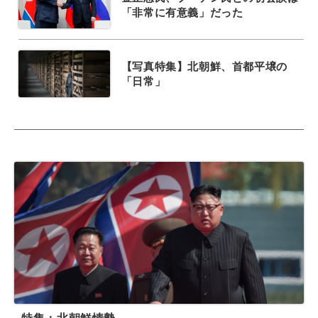
「非常に有意義」だった
【写真特集】北朝鮮、首都平壌の
「日常」