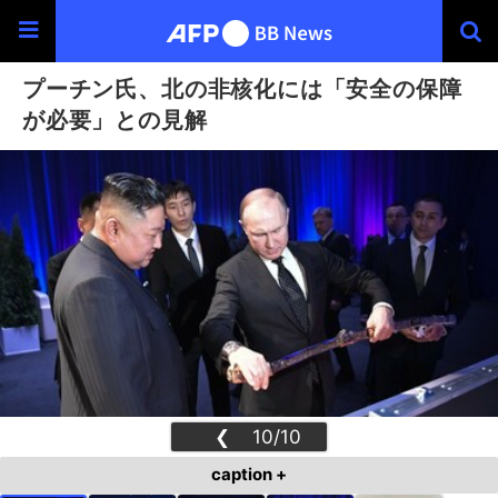
プーチン氏、北の非核化には「安全の保障
が必要」との見解
❮
10/10
❯
caption +