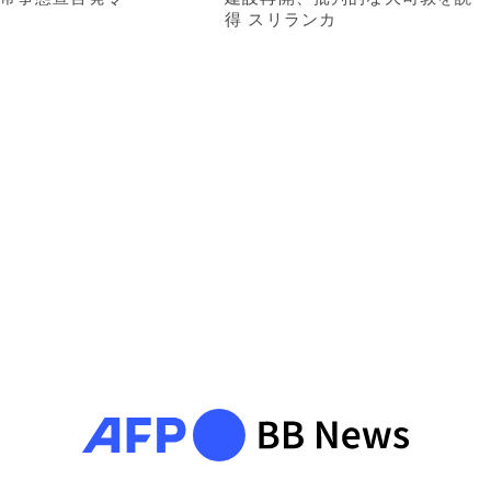
得 スリランカ