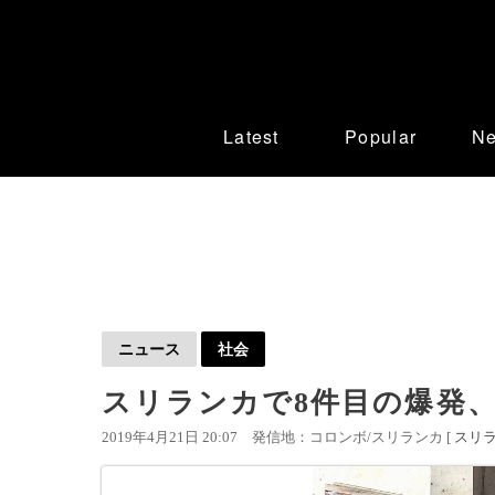
Latest
Popular
N
ニュース
社会
スリランカで8件目の爆発、
2019年4月21日 20:07
発信地：コロンボ/スリランカ [
スリ