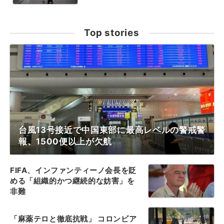
Top stories
台風13号接近で中国東部に最高レベルの警戒警
報、1500便以上が欠航
FIFA、インファンティーノ会長を貶
める「組織的かつ継続的な妨害」を
非難
「麻薬テロと徹底抗戦」 コロンビア