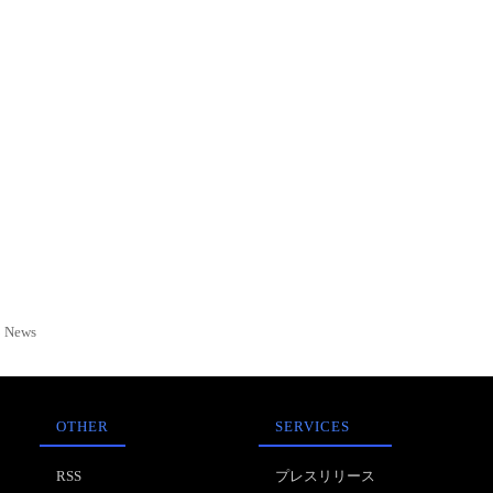
News
OTHER
SERVICES
RSS
プレスリリース