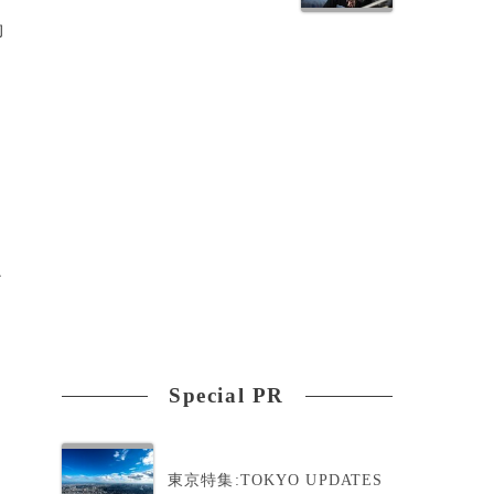
約
ア
付
Special PR
東京特集:TOKYO UPDATES