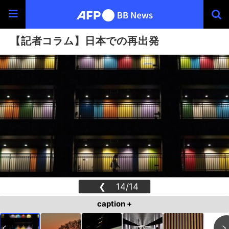
【記者コラム】日本での再出発
❮
14/14
❯
caption +