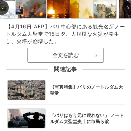
【4月16日 AFP】パリ中心部にある観光名所ノー
トルダム大聖堂で15日夕、大規模な火災が発生
し、尖塔が崩壊した。
全文を読む
>
関連記事
【写真特集】パリのノートルダム大
聖堂
「パリはもう元に戻れない」 ノート
ルダム大聖堂炎上に市民ら涙