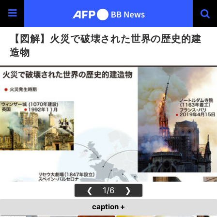
【図解】火災で破壊された世界の歴史的建
造物
❮
1/6
❯
caption +